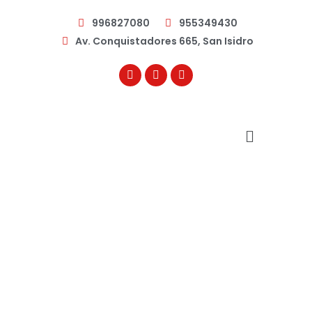
996827080
955349430
Av. Conquistadores 665, San Isidro