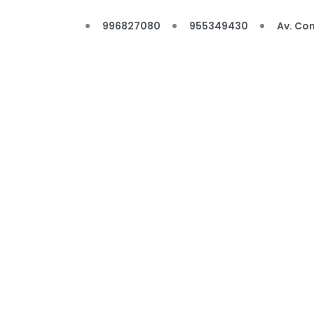
996827080
955349430
Av. Con