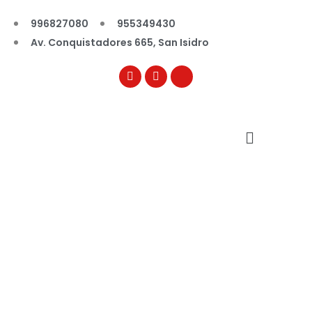
996827080
955349430
Av. Conquistadores 665, San Isidro